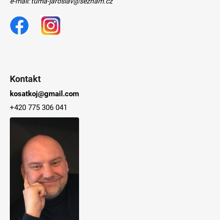
e-mail: tuma-jaroslav@seznam.cz
Kontakt
kosatkoj@gmail.com
+420 775 306 041