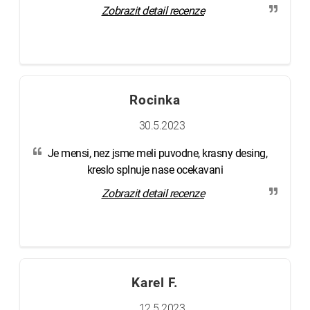
Zobrazit detail recenze
Rocinka
30.5.2023
Je mensi, nez jsme meli puvodne, krasny desing,
kreslo splnuje nase ocekavani
Zobrazit detail recenze
Karel F.
12.5.2023