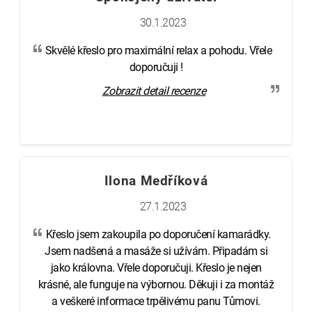
30.1.2023
Skvělé křeslo pro maximální relax a pohodu. Vřele
doporučuji !
Zobrazit detail recenze
Ilona Medříková
27.1.2023
Křeslo jsem zakoupila po doporučení kamarádky.
Jsem nadšená a masáže si užívám. Připadám si
jako královna. Vřele doporučuji. Křeslo je nejen
krásné, ale funguje na výbornou. Děkuji i za montáž
a veškeré informace trpělivému panu Tůmovi.