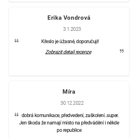
Erika Vondrová
3.1.2023
Křeslo je úžasné, doporučuji!
Zobrazit detail recenze
Míra
30.12.2022
dobrá komunikace, předvedení, zaškolení..super.
Jen škoda že namají místo na předvádění i někde
po republice