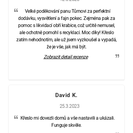
Velké poděkování panu Tůmovi za perfektní
dodávku, vysvětlení a fajn pokec. Zejména pak za
pomoc s likvidací obří krabice, což určitě nemusel,
ale ochotně pomohl s recyklací. Moc díky! Křeslo
zatím nehodnotím, ale už jsem vyzkoušel a vypadá,
že je vše, jak má být.
Zobrazit detail recenze
David K.
25.3.2023
Křeslo mi dovezli domů a vše nastavili a ukázali.
Funguje skvěle.