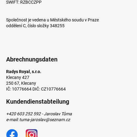
i
e
SWIFT: RZBCCZPP
l
n
e
t
Společnost je vedena u Městského soudu v Praze
e
oddělení C, číslo složky 348255
d
e
r
L
i
Abrechnungsdaten
s
t
Radys Royal, s.r.o.
e
Klecany 427
250 67, Klecany
IČ: 10776664 DIČ: CZ10776664
Kundendienstabteilung
+420 603 252 592 - Jaroslav Tůma
e-mail: tuma-jaroslav@seznam.cz