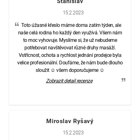
Stanislav
15.2.2023
Toto úžasné křeslo máme doma zatím týden, ale
naše celá rodina ho každý den využívá. Všem nám
to moc vyhovuje. Myslíme si, že už nebudeme
potřebovat navštěvovat různé druhy masáží.
Vstřícnost, ochota a rychlost jednání prodejce byla
velice profesionální. Doufáme, že nám bude dlouho
sloužit ☺ všem doporučujeme ☺
Zobrazit detail recenze
Miroslav Ryšavý
15.2.2023