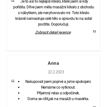
Je to asi to nejlepší křeslo, které jsem si kdy
pořídila. Dříve jsem měla masážní křeslo z obchodu
s nábytkem, ale nevyhovovalo mi. Toto křeslo
krásně namasíruje celé tělo a opravdu to na sobě
pocítíte. Doporučuji.
Zobrazit detail recenze
Anna
22.2.2023
Nakupovali jsem poprvé a jsme spokojeni.
Nemáme co vytknout.
Příjemný relax a odpočinek.
Doma se cítit,jak na masáži u masérka.