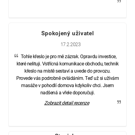
Spokojený uživatel
17.2.2023
Tohle křeslo je pro mě zázrak. Opravdu investice,
které nelituji. Vstřícná komunikace obchodu, technik
křeslo na místě sestaví a uvede do provozu.
Provede vás podrobně ovládáním. Teď už si užívám
masáže v pohodlí domova kdykoliv chci. Jsem
nadšená a vřele doporučuji.
Zobrazit detail recenze