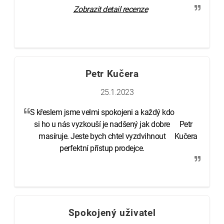
Zobrazit detail recenze
Petr Kučera
25.1.2023
S křeslem jsme velmi spokojeni a každý kdo
si ho u nás vyzkouší je nadšený jak dobre
Petr
masíruje. Jeste bych chtel vyzdvihnout
Kučera
perfektní přístup prodejce.
Spokojený uživatel